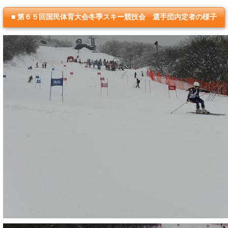
■ 第６５回国民体育大会冬季スキー競技会 選手団内定者の様子