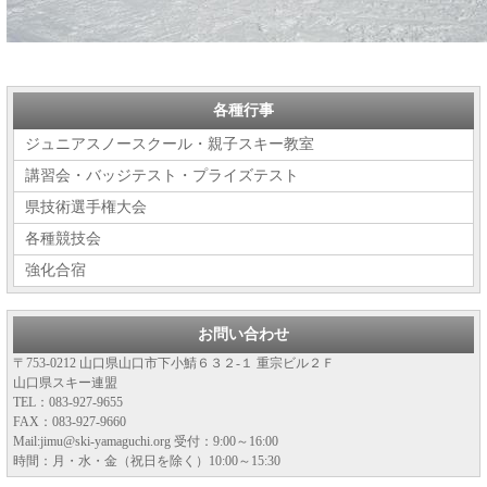
各種行事
ジュニアスノースクール・親子スキー教室
講習会・バッジテスト・プライズテスト
県技術選手権大会
各種競技会
強化合宿
お問い合わせ
〒753-0212 山口県山口市下小鯖６３２-１ 重宗ビル２Ｆ
山口県スキー連盟
TEL：083-927-9655
FAX：083-927-9660
Mail:jimu@ski-yamaguchi.org 受付：9:00～16:00
時間：月・水・金（祝日を除く）10:00～15:30