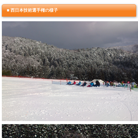
■ 西日本技術選手権の様子