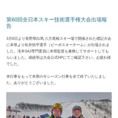
第60回全日本スキー技術選手権大会出場報
告
3月8日より長野県白馬 八方尾根スキー場で開催された標記大会
に本県より松井恒平選手（ビーボスキーチーム）が出場されま
した。滝本SAJ専門委員に本県監督も兼務してサポートしても
らいました。成績等は大会公式HPにてご確認下さい。お疲れ様
でした。
本行事をもって本県の今シーズン行事を全て終了いたしまし
た。ありがとうございました。