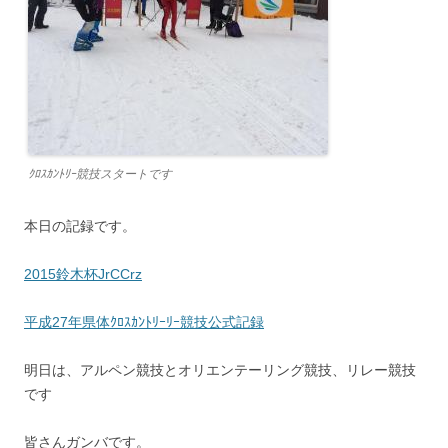
ｸﾛｽｶﾝﾄﾘｰ競技スタートです
本日の記録です。
2015鈴木杯JrCCrz
平成27年県体ｸﾛｽｶﾝﾄﾘｰﾘｰ競技公式記録
明日は、アルペン競技とオリエンテーリング競技、リレー競技
です
皆さんガンバです。