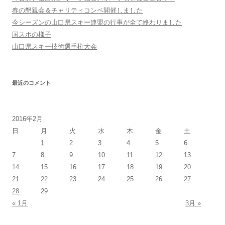
春の懇親会＆チャリティコンペ開催しました
今シーズンの山口県スキー連盟の行事が全て終わりました
国スポの様子
山口県スキー技術選手権大会
最近のコメント
2016年2月
日
月
火
水
木
金
土
1
2
3
4
5
6
7
8
9
10
11
12
13
14
15
16
17
18
19
20
21
22
23
24
25
26
27
28
29
« 1月
3月 »