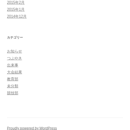
2015年2月
2015年1月
2014年12月
カテゴリー
お知らせ
つぶやき
出来事
大会結果
教育部
未分類
競技部
Proudly powered by WordPress