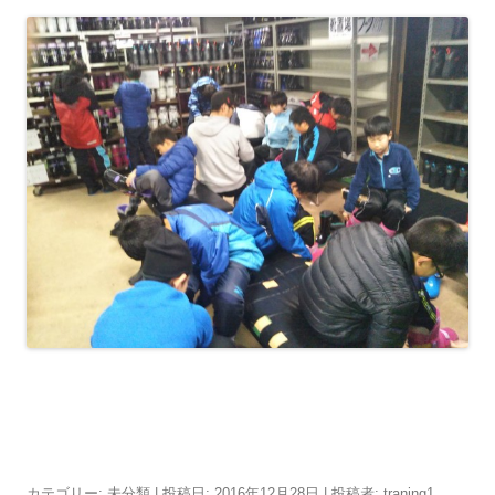
カテゴリー:
未分類
| 投稿日:
2016年12月28日
|
投稿者:
traning1