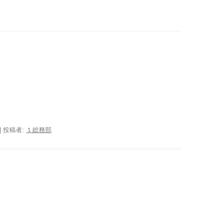
|
投稿者:
１総務部