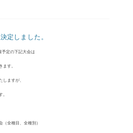
止決定しました。
催予定の下記大会は
きます。
たしますが、
す。
会（全種目、全種別）