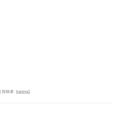
|
投稿者:
traning1