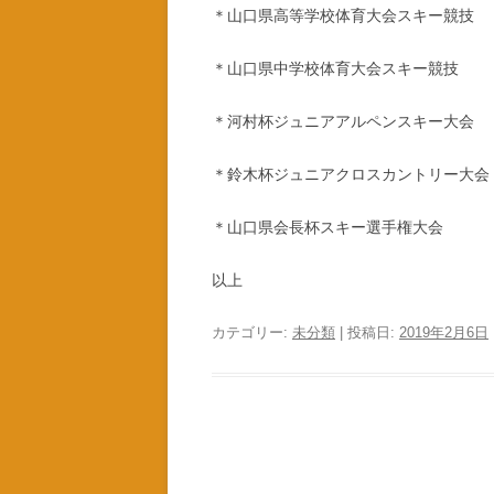
＊山口県高等学校体育大会スキー競技
＊山口県中学校体育大会スキー競技
＊河村杯ジュニアアルペンスキー大会
＊鈴木杯ジュニアクロスカントリー大会
＊山口県会長杯スキー選手権大会
以上
カテゴリー:
未分類
| 投稿日:
2019年2月6日