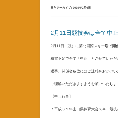
日別アーカイブ:
2019年2月6日
2月11日競技会は全て中
2月11日（祝）に芸北国際スキー場で開
積雪不足で全て「中止」とさせていただ
選手、関係者各位にはご迷惑をおかけい
ご理解いただきますようお願いいたしま
【中止行事】
＊平成３１年山口県体育大会スキー競技